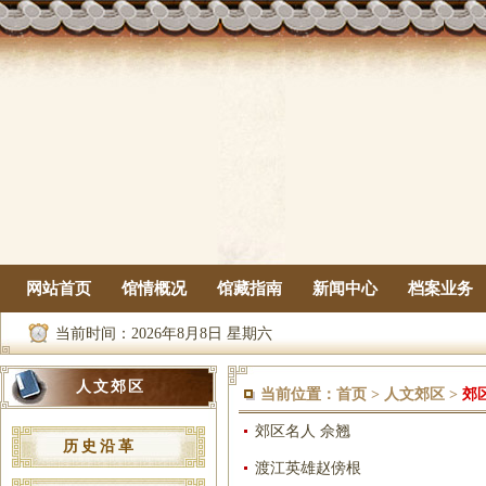
网站首页
馆情概况
馆藏指南
新闻中心
档案业务
当前时间：
2026年8月8日 星期六
人文郊区
当前位置：
首页
>
人文郊区
>
郊
郊区名人 佘翘
历史沿革
渡江英雄赵傍根