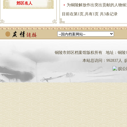
郊区名人
为铜陵解放作出突出贡献的人物候
目前在第1页,共有1页 共3条记录
铜陵市郊区档案馆版权所有 地址：铜陵市铜都大道
本站总访问：
992837
人
皖
皖公网