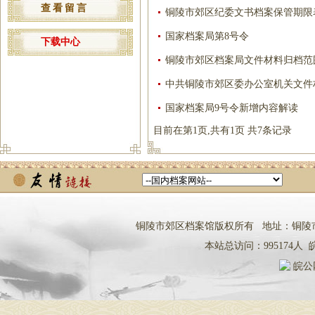
查看留言
铜陵市郊区纪委文书档案保管期限
国家档案局第8号令
下载中心
铜陵市郊区档案局文件材料归档范
中共铜陵市郊区委办公室机关文件
国家档案局9号令新增内容解读
目前在第1页,共有1页 共7条记录
铜陵市郊区档案馆版权所有 地址：铜陵市铜都大道
本站总访问：
995174
人
皖
皖公网