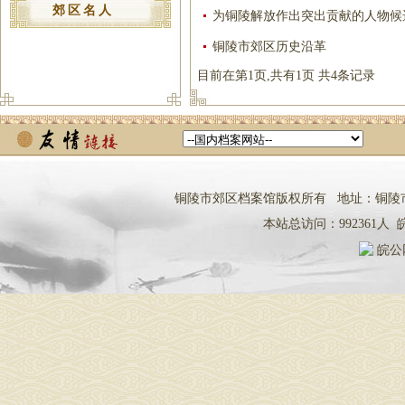
郊区名人
为铜陵解放作出突出贡献的人物候
铜陵市郊区历史沿革
目前在第1页,共有1页 共4条记录
铜陵市郊区档案馆版权所有 地址：铜陵市铜都大道
本站总访问：
992361
人
皖
皖公网