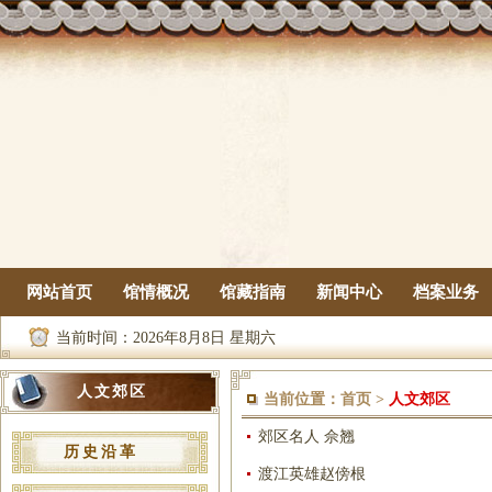
网站首页
馆情概况
馆藏指南
新闻中心
档案业务
当前时间：
2026年8月8日 星期六
人文郊区
当前位置：
首页
>
人文郊区
郊区名人 佘翘
历史沿革
渡江英雄赵傍根